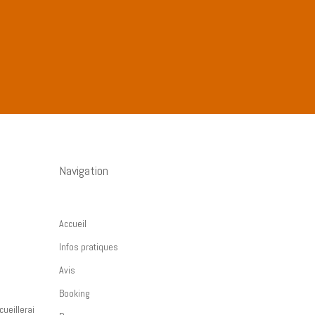
Navigation
Accueil
Infos pratiques
Avis
Booking
ueillerai