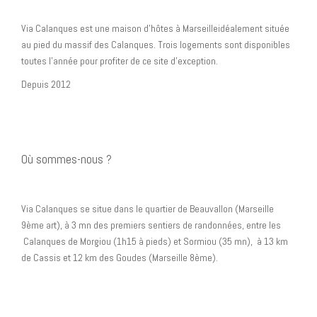
Via Calanques est une maison d’hôtes à Marseilleidéalement située
au pied du massif des Calanques. Trois logements sont disponibles
toutes l’année pour profiter de ce site d’exception.
Depuis 2012
Où sommes-nous ?
Via Calanques se situe dans le quartier de Beauvallon (Marseille
9ème art), à 3 mn des premiers sentiers de randonnées, entre les
Calanques de Morgiou (1h15 à pieds) et Sormiou (35 mn), à 13 km
de Cassis et 12 km des Goudes (Marseille 8ème).