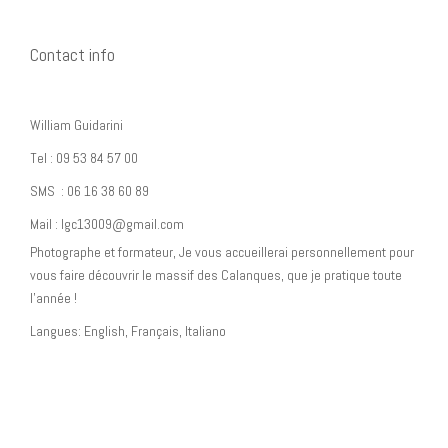
Contact info
William Guidarini
Tel : 09 53 84 57 00
SMS : 06 16 38 60 89
Mail : lgc13009@gmail.com
Photographe et formateur, Je vous accueillerai personnellement pour
vous faire découvrir le massif des Calanques, que je pratique toute
l’année !
Langues: English, Français, Italiano