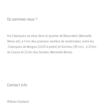
Où sommes-nous ?
Via Calanques se situe dans le quartier de Beauvallon (Marseille
9ème art), à 3 mn des premiers sentiers de randonnées, entre les
Calanques de Morgiou (1h15 à pieds) et Sormiou (35 mn), à 13 km
de Cassis et 12 km des Goudes (Marseille 8ème).
Contact info
William Guidarini