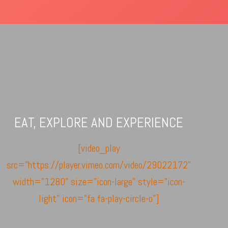
EAT, EXPLORE AND EXPERIENCE
[video_play
src="https://player.vimeo.com/video/29022172"
width="1280" size="icon-large" style="icon-
light" icon="fa fa-play-circle-o"]