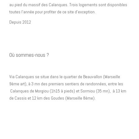
au pied du massif des Calanques. Trois logements sont disponibles
toutes l’année pour profiter de ce site d’exception.
Depuis 2012
Où sommes-nous ?
Via Calanques se situe dans le quartier de Beauvallon (Marseille
9ème art), à 3 mn des premiers sentiers de randonnées, entre les
Calanques de Morgiou (1h15 à pieds) et Sormiou (35 mn), à 13 km
de Cassis et 12 km des Goudes (Marseille 8ème).