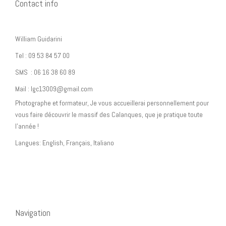
Contact info
William Guidarini
Tel : 09 53 84 57 00
SMS : 06 16 38 60 89
Mail : lgc13009@gmail.com
Photographe et formateur, Je vous accueillerai personnellement pour
vous faire découvrir le massif des Calanques, que je pratique toute
l’année !
Langues: English, Français, Italiano
Navigation