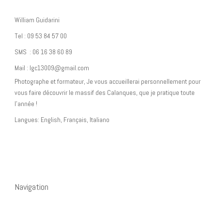
William Guidarini
Tel : 09 53 84 57 00
SMS : 06 16 38 60 89
Mail : lgc13009@gmail.com
Photographe et formateur, Je vous accueillerai personnellement pour
vous faire découvrir le massif des Calanques, que je pratique toute
l’année !
Langues: English, Français, Italiano
Navigation