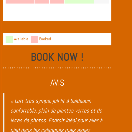
Available
Booked
BOOK NOW !
AVIS
« Loft très sympa, joli lit à baldaquin
confortable, plein de plantes vertes et de
livres de photos. Endroit idéal pour aller à
pied dans les calanques mais assez