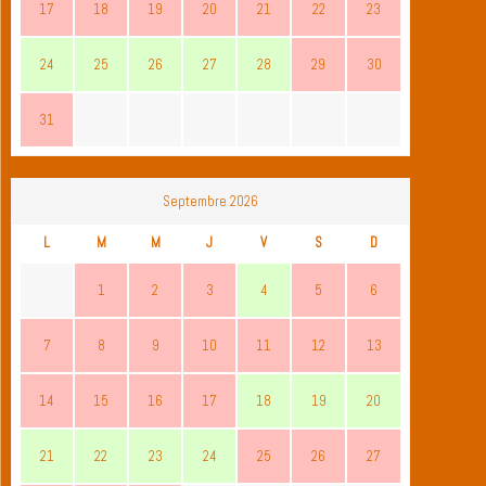
17
18
19
20
21
22
23
24
25
26
27
28
29
30
31
Septembre 2026
L
M
M
J
V
S
D
1
2
3
4
5
6
7
8
9
10
11
12
13
14
15
16
17
18
19
20
21
22
23
24
25
26
27