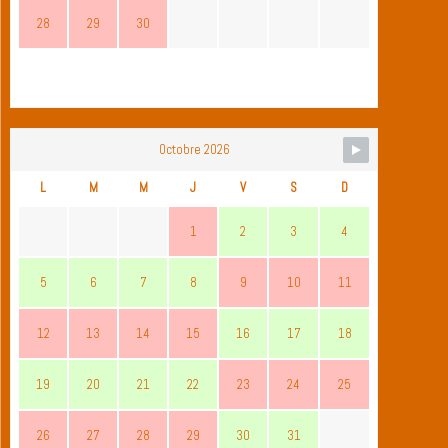
28
29
30
Octobre 2026
L
M
M
J
V
S
D
1
2
3
4
5
6
7
8
9
10
11
12
13
14
15
16
17
18
19
20
21
22
23
24
25
26
27
28
29
30
31