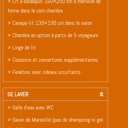
> Lit à baldaquin 160×200 cm à mémoire de
forme dans le coin chambre
> Canapé-lit 130×190 cm dans le salon
> Chambre en option à partir de 5 voyageurs
> Linge de lit
> Coussins et couvertures supplémentaires
> Fenêtres avec rideaux occultants
SE LAVER
> Salle d’eau avec WC
> Savon de Marseille (pas de shampoing ni gel