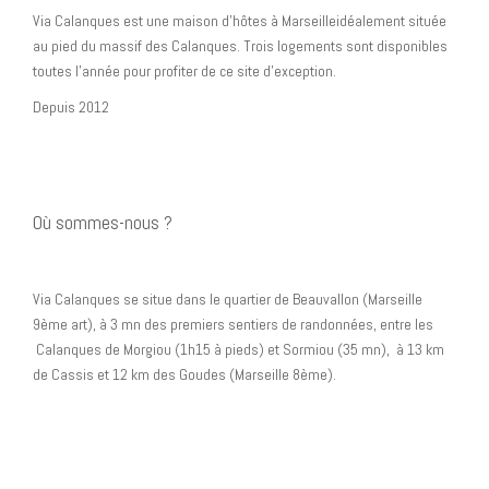
Via Calanques est une maison d’hôtes à Marseilleidéalement située
au pied du massif des Calanques. Trois logements sont disponibles
toutes l’année pour profiter de ce site d’exception.
Depuis 2012
Où sommes-nous ?
Via Calanques se situe dans le quartier de Beauvallon (Marseille
9ème art), à 3 mn des premiers sentiers de randonnées, entre les
Calanques de Morgiou (1h15 à pieds) et Sormiou (35 mn), à 13 km
de Cassis et 12 km des Goudes (Marseille 8ème).