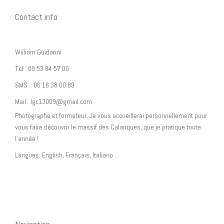
Contact info
William Guidarini
Tel : 09 53 84 57 00
SMS : 06 16 38 60 89
Mail : lgc13009@gmail.com
Photographe et formateur, Je vous accueillerai personnellement pour
vous faire découvrir le massif des Calanques, que je pratique toute
l’année !
Langues: English, Français, Italiano