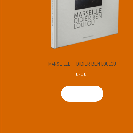
MARSEILLE – DIDIER BEN LOULOU
€
30.00
Ajouter au panier
Voici le seul résultat