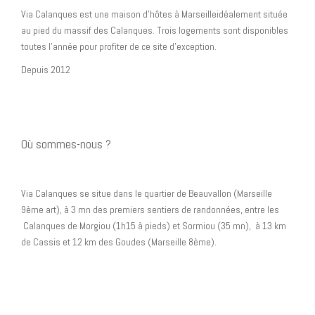
Via Calanques est une maison d’hôtes à Marseilleidéalement située
au pied du massif des Calanques. Trois logements sont disponibles
toutes l’année pour profiter de ce site d’exception.
Depuis 2012
Où sommes-nous ?
Via Calanques se situe dans le quartier de Beauvallon (Marseille
9ème art), à 3 mn des premiers sentiers de randonnées, entre les
Calanques de Morgiou (1h15 à pieds) et Sormiou (35 mn), à 13 km
de Cassis et 12 km des Goudes (Marseille 8ème).