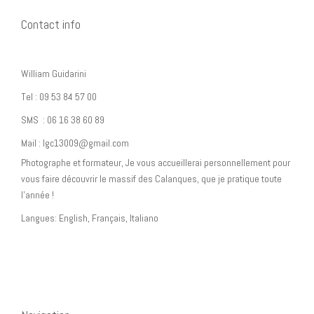
Contact info
William Guidarini
Tel : 09 53 84 57 00
SMS : 06 16 38 60 89
Mail : lgc13009@gmail.com
Photographe et formateur, Je vous accueillerai personnellement pour
vous faire découvrir le massif des Calanques, que je pratique toute
l’année !
Langues: English, Français, Italiano